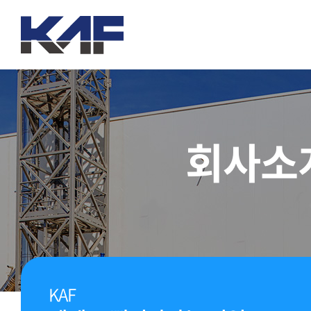
본문바로가기
회사소
KAF