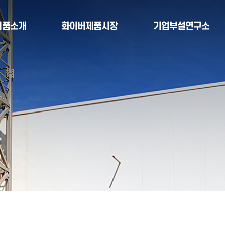
제품소개
화이버제품시장
기업부설연구소