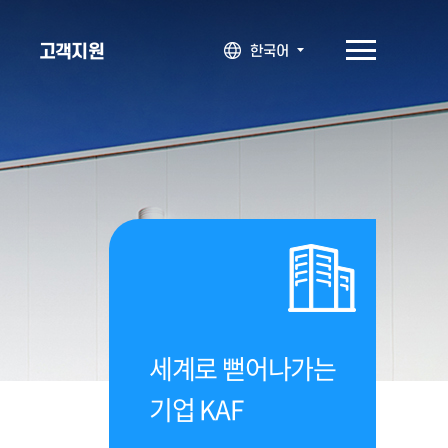
고객지원
한국어
세계로 뻗어나가는
기업 KAF