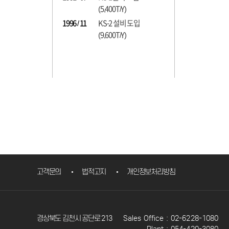
(5,400T/Y)
1996 / 11
KS-2 설비 도입
(9,600T/Y)
고객문의
법적고지
개인정보처리방침
경상북도 김천시 공단로 213
Sales Office :
02-6228-1080