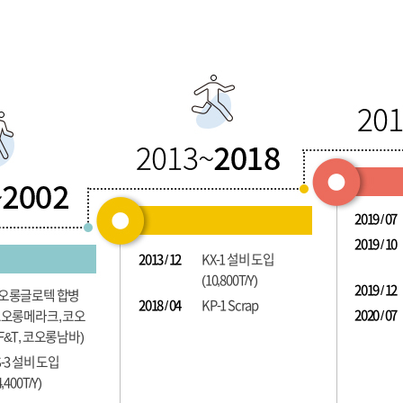
2019 / 07
2019 / 10
2013 / 12
KX-1 설비 도입
(10,800T/Y)
2019 / 12
오롱글로텍 합병
2018 / 04
KP-1 Scrap
2020 / 07
코오롱메라크, 코오
F&T, 코오롱남바)
S-3 설비 도입
4,400T/Y)